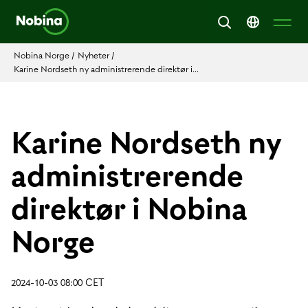
Nobina Norge
/
Nyheter
/
Karine Nordseth ny administrerende direktør i...
Karine Nordseth ny
administrerende
direktør i Nobina
Norge
2024-10-03 08:00 CET