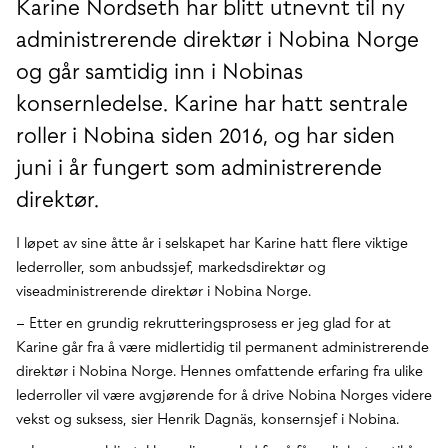
Karine Nordseth har blitt utnevnt til ny
administrerende direktør i Nobina Norge
og går samtidig inn i Nobinas
konsernledelse. Karine har hatt sentrale
roller i Nobina siden 2016, og har siden
juni i år fungert som administrerende
direktør.
I løpet av sine åtte år i selskapet har Karine hatt flere viktige
lederroller, som anbudssjef, markedsdirektør og
viseadministrerende direktør i Nobina Norge.
– Etter en grundig rekrutteringsprosess er jeg glad for at
Karine går fra å være midlertidig til permanent administrerende
direktør i Nobina Norge. Hennes omfattende erfaring fra ulike
lederroller vil være avgjørende for å drive Nobina Norges videre
vekst og suksess, sier Henrik Dagnäs, konsernsjef i Nobina.