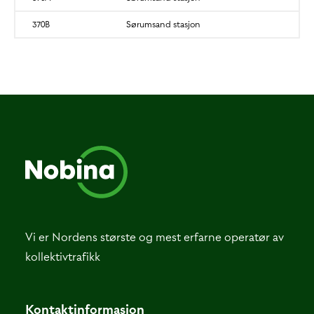
370B
Sørumsand stasjon
Vi er Nordens største og mest erfarne operatør av
kollektivtrafikk
Kontaktinformasjon