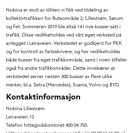
Nobina er stolt av tilliten vi fikk ved tildeling av
kollektivtrafikken for Ruteområde 2; Lillestrøm, Sørum
og Fet. Sommeren 2019 ble altså 141 nye busser satt i
trafikk. Disse vedlikeholdes ved vårt eget verksted på
anlegget i Leiraveien. Verkstedet er godkjent for PKK
og for kontroll av fartsskrivere, og her vedlikeholdes
både busser fra eget trafikkområde, samt i noen tilfeller
også fra andre trafikkområder. Dette innebærer at
verkstedet server nesten 300 busser av flere ulike
merker, bl.a. Setra (Mercedes), Scania, Volvo og BYD.
Kontaktinformasjon
Nobina Lillestrøm
Leiraveien 12
Telefon hittegodskontoret 400 04 750.