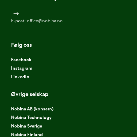
E-post:
office@nobina.no
Følg oss
Facebook
Instagram
LinkedIn
Øvrige selskap
Nobina AB (konsern)
Nobina Technology
Nobina Sverige
Nobina Finland