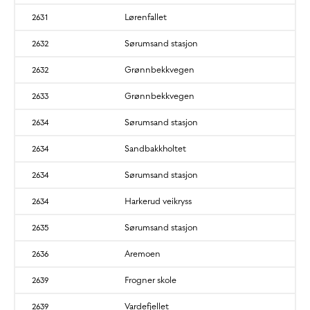
2631
Lørenfallet
2632
Sørumsand stasjon
2632
Grønnbekkvegen
2633
Grønnbekkvegen
2634
Sørumsand stasjon
2634
Sandbakkholtet
2634
Sørumsand stasjon
2634
Harkerud veikryss
2635
Sørumsand stasjon
2636
Aremoen
2639
Frogner skole
2639
Vardefjellet