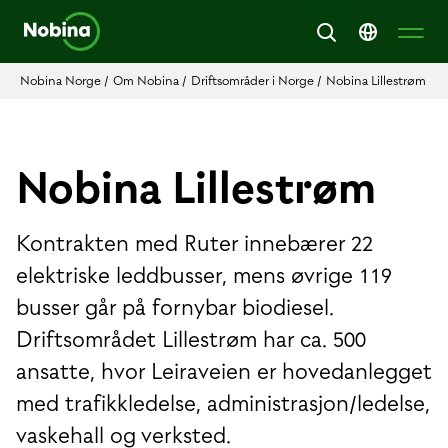
Nobina Norge
/
Om Nobina
/
Driftsområder i Norge
/
Nobina Lillestrøm
Nobina Lillestrøm
Kontrakten med Ruter innebærer 22
elektriske leddbusser, mens øvrige 119
busser går på fornybar biodiesel.
Driftsområdet Lillestrøm har ca. 500
ansatte, hvor Leiraveien er hovedanlegget
med trafikkledelse, administrasjon/ledelse,
vaskehall og verksted.