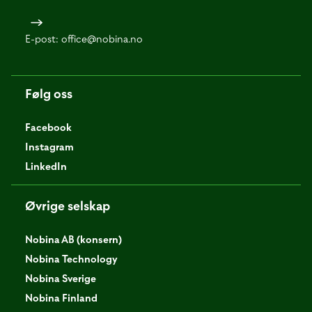
E-post:
office@nobina.no
Følg oss
Facebook
Instagram
LinkedIn
Øvrige selskap
Nobina AB (konsern)
Nobina Technology
Nobina Sverige
Nobina Finland