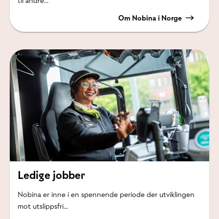
til andre...
Om Nobina i Norge
Ledige jobber
Nobina er inne i en spennende periode der utviklingen
mot utslippsfri...