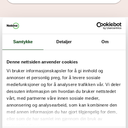
Samtykke
Detaljer
Om
Denne nettsiden anvender cookies
Vi bruker informasjonskapsler for å gi innhold og
annonser et personlig preg, for å levere sosiale
mediefunksjoner og for å analysere trafikken vår. Vi deler
dessuten informasjon om hvordan du bruker nettstedet
vårt, med partnerne våre innen sosiale medier,
annonsering og analysearbeid, som kan kombinere den
med annen informasjon du har gjort tilgjengelig for dem,
Bærekraftsrapport
eller som de har samlet inn gjennom din bruk av
tjenestene deres.