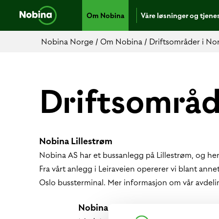
Om Nobina
Våre løsninger og tjene
Nobina Norge
/
Om Nobina
/
Driftsområder i No
Driftsområd
Nobina Lillestrøm
Nobina AS har et bussanlegg på Lillestrøm, og her
Fra vårt anlegg i Leiraveien opererer vi blant anne
Oslo bussterminal. Mer informasjon om vår avdel
Nobina Mortensrud