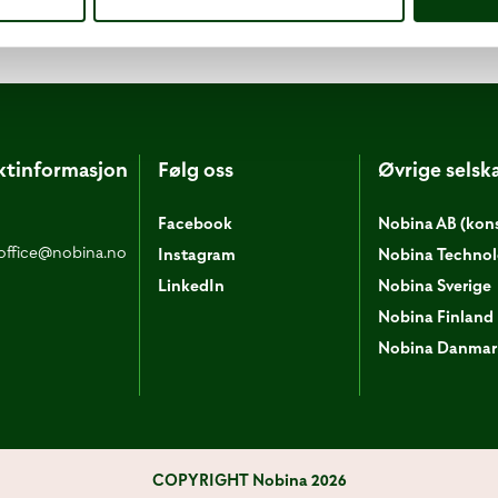
ktinformasjon
Følg oss
Øvrige selsk
Facebook
Nobina AB (kon
office@nobina.no
Instagram
Nobina Techno
LinkedIn
Nobina Sverige
Nobina Finland
Nobina Danmar
COPYRIGHT
Nobina 2026