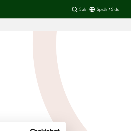
Søk
Språk / Side