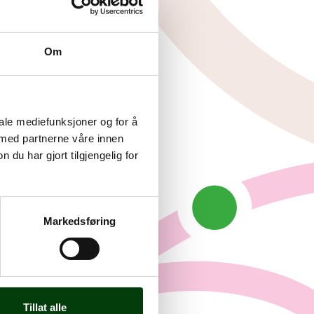
Om
iale mediefunksjoner og for å
 med partnerne våre innen
u har gjort tilgjengelig for
Markedsføring
Tillat alle