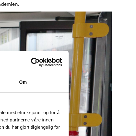
andemien.
Om
iale mediefunksjoner og for å
 med partnerne våre innen
u har gjort tilgjengelig for