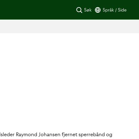
Søk
Språk / Side
ådsleder Raymond Johansen fjernet sperrebånd og