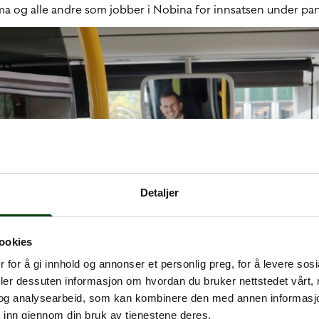
ama og alle andre som jobber i Nobina for innsatsen under p
Detaljer
ookies
 for å gi innhold og annonser et personlig preg, for å levere sos
deler dessuten informasjon om hvordan du bruker nettstedet vårt,
og analysearbeid, som kan kombinere den med annen informasjon d
 inn gjennom din bruk av tjenestene deres.