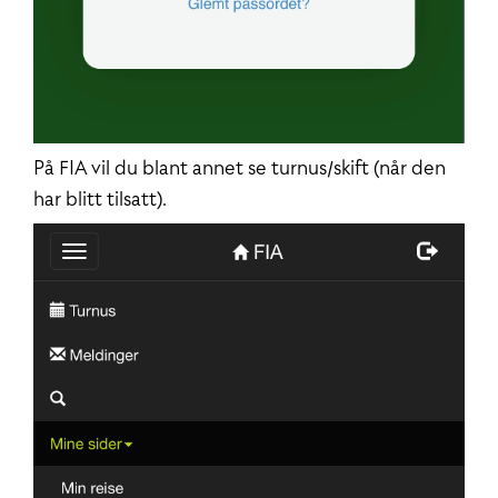
På FIA vil du blant annet se turnus/skift (når den
har blitt tilsatt).