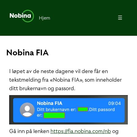
Hjem
☰
Nobina FIA
I løpet av de neste dagene vil dere får en
tekstmelding fra «Nobina FIA», som inneholder
ditt brukernavn og passord.
Gå inn på lenken
https://fia.nobina.com/nb
og